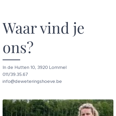
Waar vind je
ons?
In de Hutten 10, 3920 Lommel
011/39.35.67
info@deweteringshoeve.be