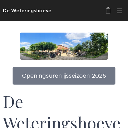
De Weteringshoeve
Openingsuren ijsseizoen 2026
De
Weteringshoeve