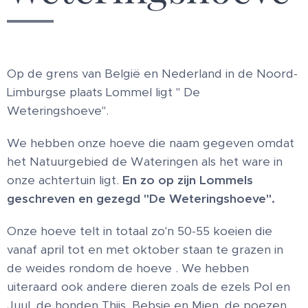
Op de grens van België en Nederland in de Noord-
Limburgse plaats Lommel ligt " De
Weteringshoeve".
We hebben onze hoeve die naam gegeven omdat
het Natuurgebied de Wateringen als het ware in
onze achtertuin ligt.
En zo op zijn Lommels
geschreven en gezegd "De Weteringshoeve".
Onze hoeve telt in totaal zo'n 50-55 koeien die
vanaf april tot en met oktober staan te grazen in
de weides rondom de hoeve . We hebben
uiteraard ook andere dieren zoals de ezels Pol en
Juul, de honden Thijs, Bebsie en Mien, de poezen